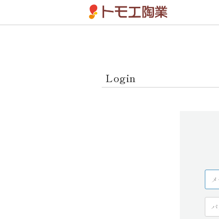
Login