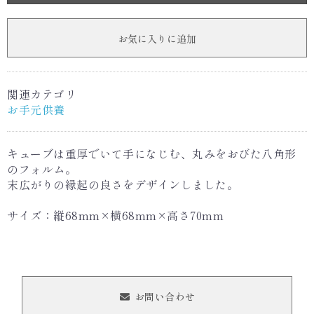
お気に入りに追加
関連カテゴリ
お手元供養
キューブは重厚でいて手になじむ、丸みをおびた八角形
のフォルム。
末広がりの縁起の良さをデザインしました。
サイズ：縦68mm×横68mm×高さ70mm
お問い合わせ