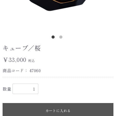
キューブ／桜
￥33,000
税込
商品コード：
47060
数量
カートに入れる