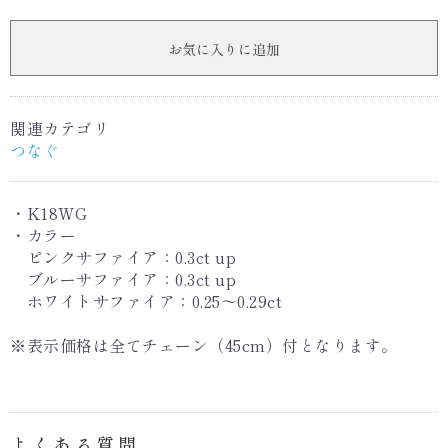
お気に入りに追加
関連カテゴリ
つなぐ
・K18WG
・カラー
ピンクサファイア：0.3ct up
ブルーサファイア：0.3ct up
ホワイトサファイア：0.25〜0.29ct
※表示価格は全てチェーン（45cm）付となります。
よくある質問