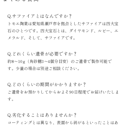
Q.サファイアとはなんですか？
トモエ陶業は愛知県瀬戸市を拠点としたサファイアは四大宝
石のひとつです。四大宝石とは、ダイヤモンド、ルビー、エ
メラルド、そして、サファイアです。
Q.どれくらい遺骨が必要ですか？
約8～10g（角砂糖3〜4個分目安）のご遺骨で製作可能で
す。少量の場合は別途ご相談ください。
Q.どのくらいの期間がかかりますか？
ご遺骨をお預かりしてからおよそ90日程度でお届けいたしま
す。
Q.劣化することはありませんか？
コーティングとは異なり、表面から剥がるといったことはあ