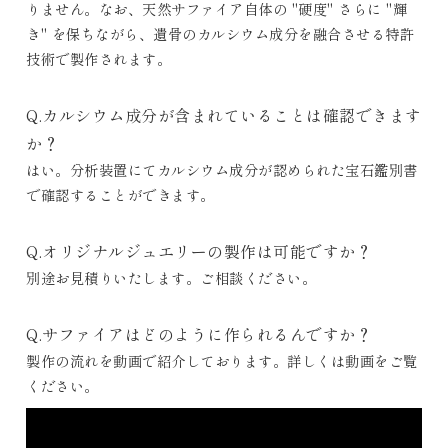
りません。なお、天然サファイア自体の "硬度" さらに "輝
き" を保ちながら、遺骨のカルシウム成分を融合させる特許
技術で製作されます。
Q.カルシウム成分が含まれていることは確認できます
か？
はい。分析装置にてカルシウム成分が認められた宝石鑑別書
で確認することができます。
Q.オリジナルジュエリーの製作は可能ですか？
別途お見積りいたします。ご相談ください。
Q.サファイアはどのように作られるんですか？
製作の流れを動画で紹介しております。詳しくは動画をご覧
ください。